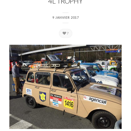
4L TROPHY
9 JANVIER 2017
7