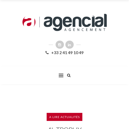
+33 2 41 49 10 49
A LIRE
ACTUALITÉS