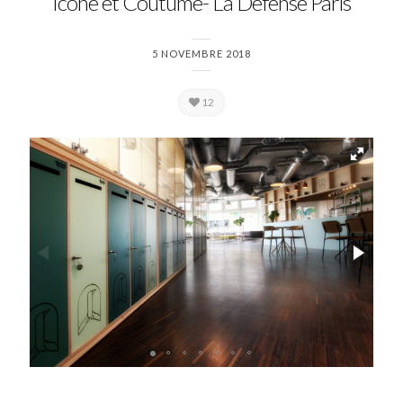
Icône et Coutume- La Défense Paris
5 NOVEMBRE 2018
12