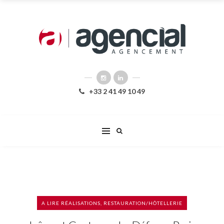
+33 2 41 49 10 49
A LIRE
RÉALISATIONS
,
RESTAURATION/HÔTELLERIE