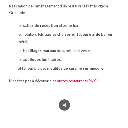
Réalisation de l’aménagement d’un restaurant PNY Burger à
Grenoble :
les
salles de réception
et
zone bar
,
le mobiliers tels que les
chaises et tabourets de bar
en
métal,
les
habillages muraux
bois, béton et verre,
les
appliques luminaires
,
et l’ensemble des
meubles de cuisine sur mesure
.
N’hésitez pas à découvrir
les autres restaurants PNY
!