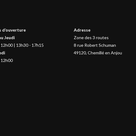
 d’ouverture
Adresse
au Jeudi
Zone des 3 routes
 12h00 | 13h30 - 17h15
8 rue Robert Schuman
edi
49120, Chemillé en Anjou
 12h00