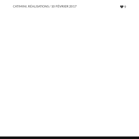
CATIMINI
,
RÉALISATIONS
/
10 FÉVRIER 2017
9