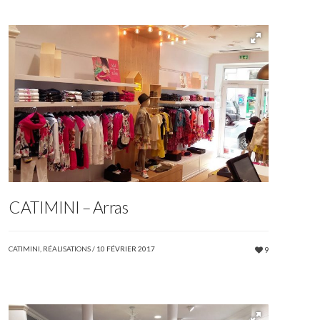
CATIMINI – Arras
CATIMINI
,
RÉALISATIONS
/
10 FÉVRIER 2017
9