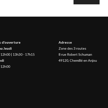
 d’ouverture
Adresse
au Jeudi
Zone des 3 routes
 12h00 | 13h30 - 17h15
8 rue Robert Schuman
edi
49120, Chemillé en Anjou
 12h00