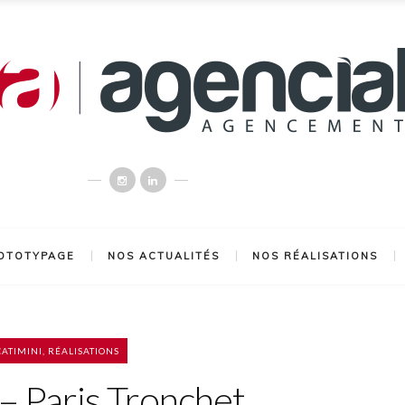
OTOTYPAGE
NOS ACTUALITÉS
NOS RÉALISATIONS
CATIMINI
,
RÉALISATIONS
 Paris Tronchet