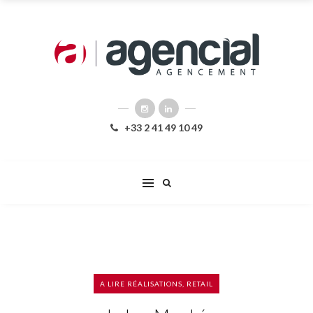
+33 2 41 49 10 49
A LIRE
RÉALISATIONS
,
RETAIL