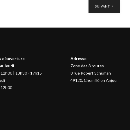
SUIVANT
 d’ouverture
Adresse
au Jeudi
Zone des 3 routes
 12h00 | 13h30 - 17h15
8 rue Robert Schuman
edi
49120, Chemillé en Anjou
 12h00