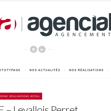
OTOTYPAGE
NOS ACTUALITÉS
NOS RÉALISATIONS
OPINE
,
RÉALISATIONS
,
RETAIL
 Levallois Perret