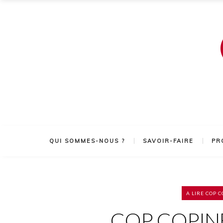
QUI SOMMES-NOUS ?
SAVOIR-FAIRE
PR
A LIRE
COP C
COP COPINE –