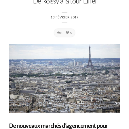
De Roissy à la tour Eiffel
13 FÉVRIER 2017
0
6
De nouveaux marchés d’agencement pour