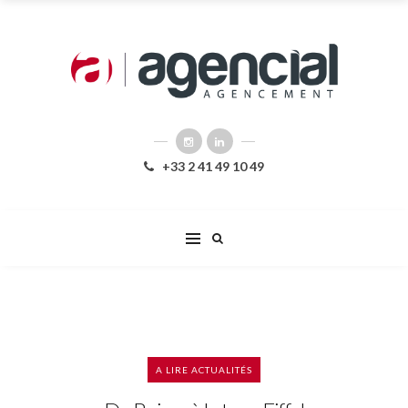
+33 2 41 49 10 49
A LIRE
ACTUALITÉS