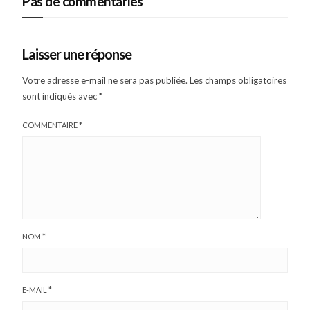
Pas de commentaries
Laisser une réponse
Votre adresse e-mail ne sera pas publiée.
Les champs obligatoires
sont indiqués avec
*
COMMENTAIRE
*
NOM
*
E-MAIL
*