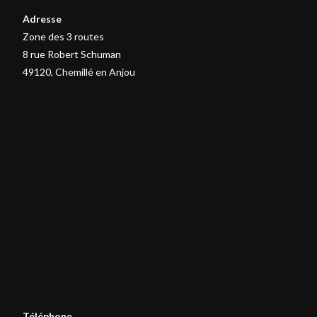
Adresse
Zone des 3 routes
8 rue Robert Schuman
49120, Chemillé en Anjou
Téléphone